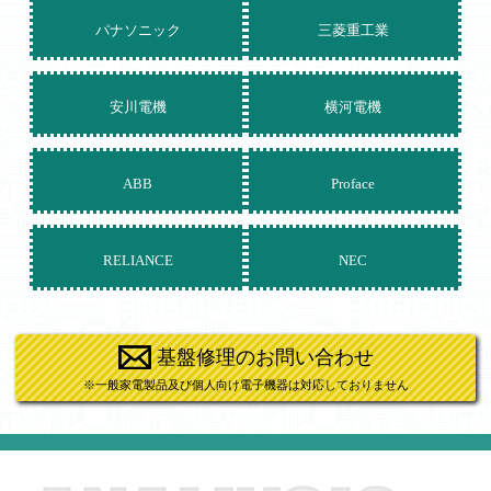
パナソニック
三菱重工業
安川電機
横河電機
ABB
Proface
RELIANCE
NEC
基盤修理のお問い合わせ
※一般家電製品及び個人向け電子機器は対応しておりません