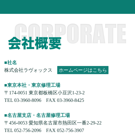
■社名
株式会社ラヴォックス
ホームページはこちら
■東京本社・東京修理工場
〒174-0051 東京都板橋区小豆沢1-23-2
TEL 03-3960-8096 FAX 03-3960-8425
■名古屋支店・名古屋修理工場
〒456-0053 愛知県名古屋市熱田区一番2-29-22
TEL 052-756-2096 FAX 052-756-3907