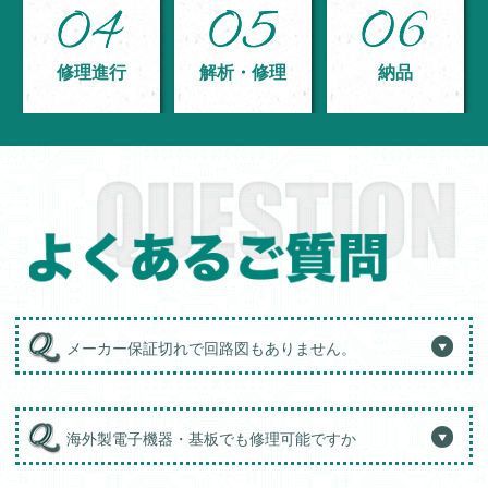
修理進行
解析・修理
納品
メーカー保証切れで回路図もありません。
海外製電子機器・基板でも修理可能ですか