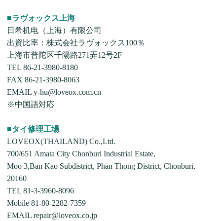
■ラヴォックス上海
日希机电（上海）有限公司
出資比率：株式会社ラヴォックス100％
上海市普陀区千陽路271弄12号2F
TEL 86-21-3980-8180
FAX 86-21-3980-8063
EMAIL y-hu@loveox.com.cn
※中国語対応
■タイ修理工場
LOVEOX(THAILAND) Co.,Ltd.
700/651 Amata City Chonburi Industrial Estate,
Moo 3,Ban Kao Subdistrict, Phan Thong District, Chonburi,
20160
TEL 81-3-3960-8096
Mobile 81-80-2282-7359
EMAIL repair@loveox.co.jp