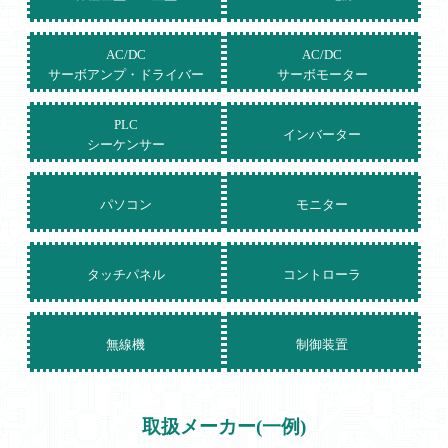
AC/DC
AC/DC
サーボアンプ・ドライバー
サーボモーター
PLC
インバーター
シーケンサー
パソコン
モニター
タッチパネル
コントローラ
無線機
制御装置
取扱メーカー(一例)