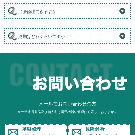
出張修理できますか
納期はどれくらいですか
メールでお問い合わせの方
※一般家電製品及び個人向け電子機器の修理は対応しておりません
基盤修理
故障解析