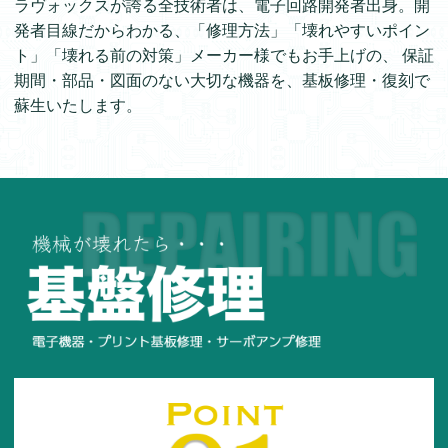
ラヴォックスが誇る全技術者は、電子回路開発者出身。開
発者目線だからわかる、「修理方法」「壊れやすいポイン
ト」「壊れる前の対策」メーカー様でもお手上げの、 保証
期間・部品・図面のない大切な機器を、基板修理・復刻で
蘇生いたします。